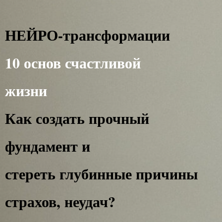
НЕЙРО-трансформации
10 основ счастливой
жизни
Как создать прочный
фундамент и
стереть глубинные причины
страхов, неудач?