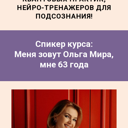
НЕЙРО-ТРЕНАЖЕРОВ ДЛЯ
ПОДСОЗНАНИЯ!
Спикер курса:
Меня зовут Ольга Мира,
мне 63 года