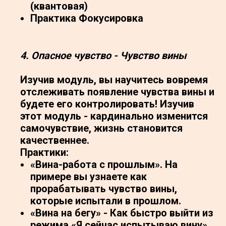
(квантовая)
Практика Фокусировка
4.
О
пасное чувство - Чувство вины
Изучив модуль, вы научитесь вовремя
отслеживать появление чувства вины и
будете его контролировать! Изучив
этот модуль - кардинально изменится
самочувствие, жизнь становится
качественнее.
Практики:
«Вина-работа с прошлым». На
примере вы узнаете как
прорабатывать чувство вины,
которые испытали в прошлом.
«Вина на бегу» - Как быстро выйти из
режима «Я сейчас испытываю вину»