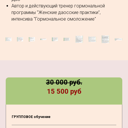
Автор и действующий тренер гормональной
программы "Женские даосские практики",
интенсива "Гормональное омоложение"
СТОИМОСТЬ:
30 000 руб.
15 500 руб
ГРУППОВОЕ обучение